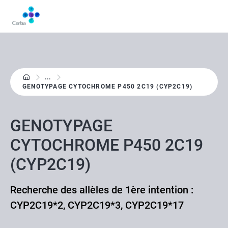
Aller
au
contenu
principal
...
GENOTYPAGE CYTOCHROME P450 2C19 (CYP2C19)
GENOTYPAGE
CYTOCHROME P450 2C19
(CYP2C19)
Recherche des allèles de 1ère intention :
CYP2C19*2, CYP2C19*3, CYP2C19*17