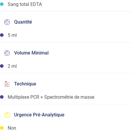
Sang total EDTA
Quantité
5 ml
Volume Minimal
2 ml
Technique
Multiplexe PCR + Spectrométrie de masse
Urgence Pré-Analytique
Non