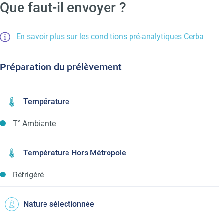
Que faut-il envoyer ?
En savoir plus sur les conditions pré-analytiques Cerba
Préparation du prélèvement
Température
T° Ambiante
Température Hors Métropole
Réfrigéré
Nature sélectionnée