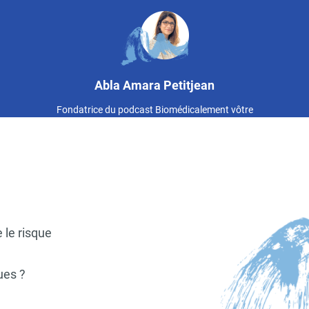
Image
Abla Amara Petitjean
Fondatrice du podcast Biomédicalement vôtre
 le risque
ues ?