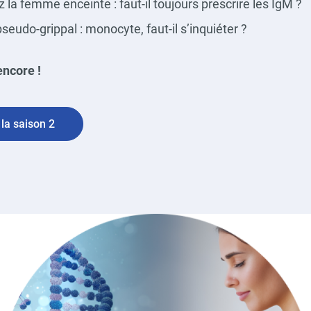
 la femme enceinte : faut-il toujours prescrire les IgM ?
eudo-grippal : monocyte, faut-il s’inquiéter ?
encore !
 la saison 2