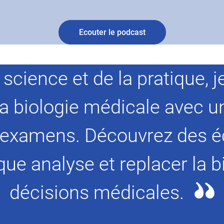
Ecouter le podcast
a science et de la pratique
la biologie médicale avec u
es examens. Découvrez des 
ue analyse et replacer la 
décisions médicales.