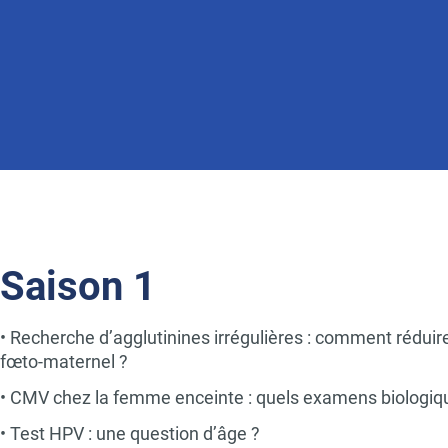
Name
Position
Saison 1
• Recherche d’agglutinines irrégulières : comment réduire
fœto-maternel ?
• CMV chez la femme enceinte : quels examens biologiq
• Test HPV : une question d’âge ?