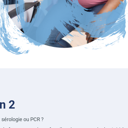
on 2
: sérologie ou PCR ?