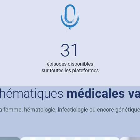
Image
Imag
31
épisodes disponibles
sur toutes les plateformes
thématiques
médicales va
a femme, hématologie, infectiologie ou encore génétiqu