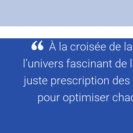
À la croisée de l
l’univers fascinant de 
juste prescription d
pour optimiser chaq