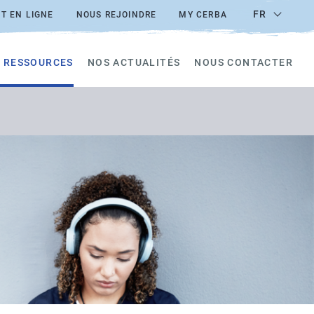
FR
T EN LIGNE
NOUS REJOINDRE
MY CERBA
 RESSOURCES
NOS ACTUALITÉS
NOUS CONTACTER