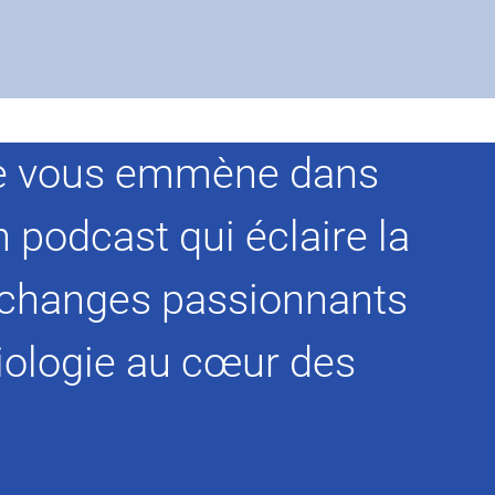
, je vous emmène dans
n podcast qui éclaire la
échanges passionnants
biologie au cœur des