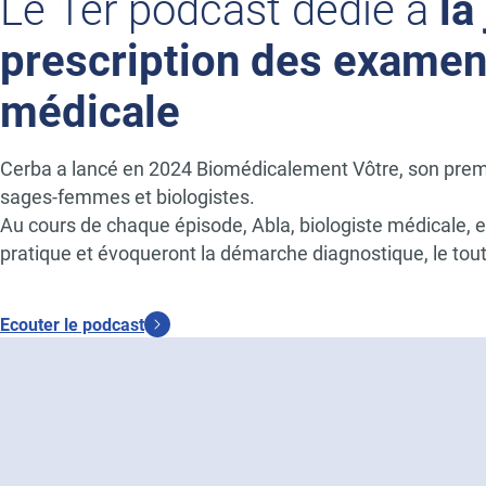
Le 1er podcast dédié à
la
prescription des examen
médicale
Cerba a lancé en 2024 Biomédicalement Vôtre, son prem
sages-femmes et biologistes.
Au cours de chaque épisode, Abla, biologiste médicale, e
pratique et évoqueront la démarche diagnostique, le tou
Ecouter le podcast