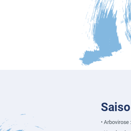
Sais
• Arbovirose 