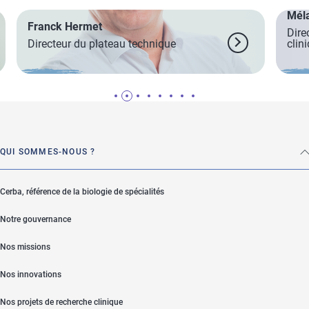
Méla
Franck Hermet
Dire
Directeur du plateau technique
clin
QUI SOMMES-NOUS ?
Cerba, référence de la biologie de spécialités
Notre gouvernance
Nos missions
Nos innovations
Nos projets de recherche clinique