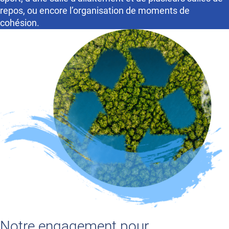
repos, ou encore l’organisation de moments de
cohésion.
Notre engagement pour