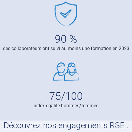
Image
90 %
des collaborateurs ont suivi au moins une formation en 2023
Image
75/100
index égalité hommes/femmes
Title
Découvrez nos engagements RSE :