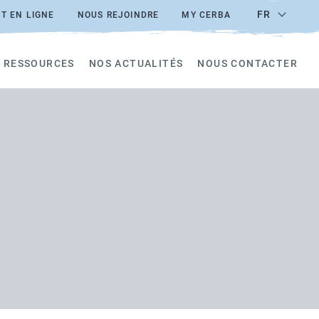
FR
T EN LIGNE
NOUS REJOINDRE
MY CERBA
 RESSOURCES
NOS ACTUALITÉS
NOUS CONTACTER