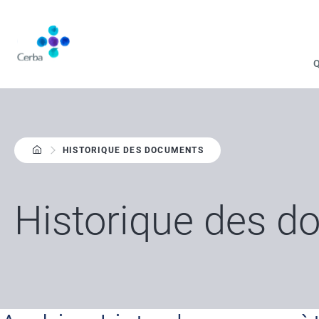
Aller
au
contenu
principal
HISTORIQUE DES DOCUMENTS
Historique des 