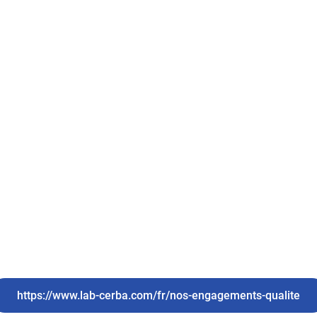
https://www.lab-cerba.com/fr/nos-engagements-qualite