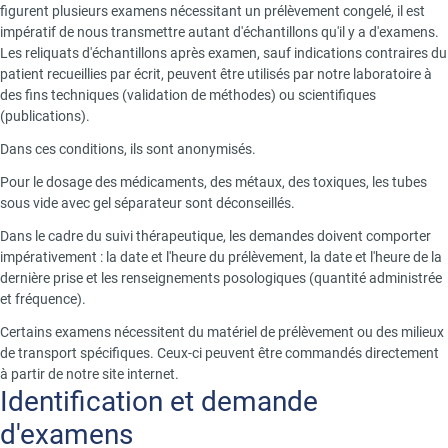
figurent plusieurs examens nécessitant un prélèvement congelé, il est
impératif de nous transmettre autant d'échantillons qu'il y a d'examens.
Les reliquats d'échantillons après examen, sauf indications contraires du
patient recueillies par écrit, peuvent être utilisés par notre laboratoire à
des fins techniques (validation de méthodes) ou scientifiques
(publications).
Dans ces conditions, ils sont anonymisés.
Pour le dosage des médicaments, des métaux, des toxiques, les tubes
sous vide avec gel séparateur sont déconseillés.
Dans le cadre du suivi thérapeutique, les demandes doivent comporter
impérativement : la date et l'heure du prélèvement, la date et l'heure de la
dernière prise et les renseignements posologiques (quantité administrée
et fréquence).
Certains examens nécessitent du matériel de prélèvement ou des milieux
de transport spécifiques. Ceux-ci peuvent être commandés directement
à partir de notre site internet.
Title
Identification et demande
d'examens