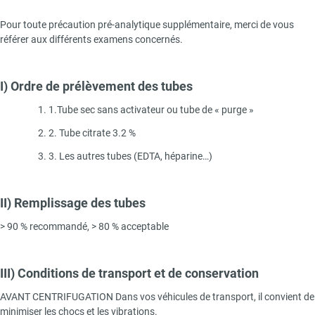
Pour toute précaution pré-analytique supplémentaire, merci de vous
référer aux différents examens concernés.
I) Ordre de prélèvement des tubes
1. 1.Tube sec sans activateur ou tube de « purge »
2. 2. Tube citrate 3.2 %
3. 3. Les autres tubes (EDTA, héparine…)
II) Remplissage des tubes
> 90 % recommandé, > 80 % acceptable
III) Conditions de transport et de conservation
AVANT CENTRIFUGATION Dans vos véhicules de transport, il convient de
minimiser les chocs et les vibrations.