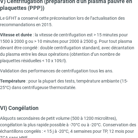
V) Centrifugation (préparation d'un plasma pauvre en
plaquettes (PPP))
Le GFHT a conservé cette préconisation lors de l’actualisation des
recommandations en 2015.
Vitesse et durée
: la vitesse de centrifugation est > 15 minutes pour
1500 à 2000 g ou > 10 minutes pour 2000 à 2500 g. Pour tout plasma
devant être congelé : double centrifugation standard, avec décantation
du plasma entre les deux opérations (obtention d’un nombre de
plaquettes résiduelles < 10 x 109/l).
Validation des performances de centrifugation tous les ans.
Température
: pour la plupart des tests, température ambiante (15-
25°C) dans centrifugeuse thermostatée.
VI) Congélation
Aliquots secondaires de petit volume (500 à 1200 microlitres),
congélation la plus rapide possible à -70°C ou à -20°C. Conservation des
échantillons congelés : < 15 j à -20°C, 4 semaines pour TP, 12 mois pour
TCA sans HNF.