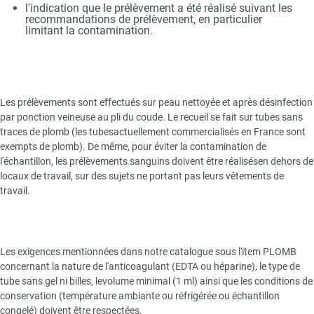
l'indication que le prélèvement a été réalisé suivant les
recommandations de prélèvement, en particulier
limitant la contamination.
Les prélèvements sont effectués sur peau nettoyée et après désinfection
par ponction veineuse au pli du coude. Le recueil se fait sur tubes sans
traces de plomb (les tubesactuellement commercialisés en France sont
exempts de plomb). De même, pour éviter la contamination de
l'échantillon, les prélèvements sanguins doivent être réalisésen dehors de
locaux de travail, sur des sujets ne portant pas leurs vêtements de
travail.
Les exigences mentionnées dans notre catalogue sous l'item PLOMB
concernant la nature de l'anticoagulant (EDTA ou héparine), le type de
tube sans gel ni billes, levolume minimal (1 ml) ainsi que les conditions de
conservation (température ambiante ou réfrigérée ou échantillon
congelé) doivent être respectées.