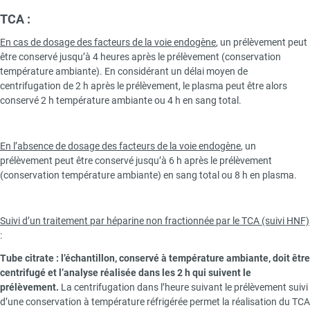
TCA :
En cas de dosage des facteurs de la voie endogène
, un prélèvement peut
être conservé jusqu’à 4 heures après le prélèvement (conservation
température ambiante). En considérant un délai moyen de
centrifugation de 2 h après le prélèvement, le plasma peut être alors
conservé 2 h température ambiante ou 4 h en sang total.
En l’absence de dosage des facteurs de la voie endogène
, un
prélèvement peut être conservé jusqu’à 6 h après le prélèvement
(conservation température ambiante) en sang total ou 8 h en plasma.
Suivi d’un traitement par héparine non fractionnée par le TCA (suivi HNF)
:
Tube citrate : l’échantillon, conservé à température ambiante, doit être
centrifugé et l’analyse réalisée dans les 2 h qui suivent le
prélèvement.
La centrifugation dans l’heure suivant le prélèvement suivi
d’une conservation à température réfrigérée permet la réalisation du TCA