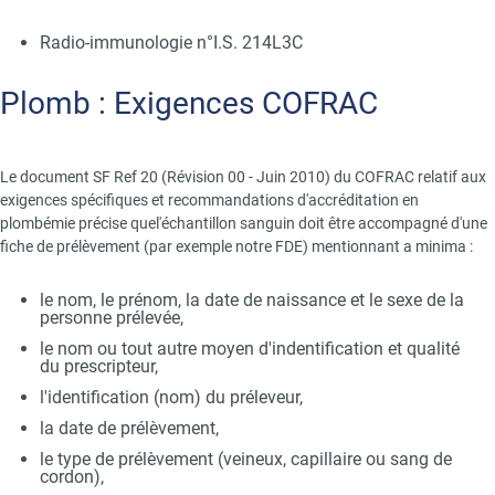
Radio-immunologie n°I.S. 214L3C
Title
Plomb : Exigences COFRAC
Text
Le document SF Ref 20 (Révision 00 - Juin 2010) du COFRAC relatif aux
exigences spécifiques et recommandations d'accréditation en
plombémie précise quel'échantillon sanguin doit être accompagné d'une
fiche de prélèvement (par exemple notre FDE) mentionnant a minima :
le nom, le prénom, la date de naissance et le sexe de la
personne prélevée,
le nom ou tout autre moyen d'indentification et qualité
du prescripteur,
l'identification (nom) du préleveur,
la date de prélèvement,
le type de prélèvement (veineux, capillaire ou sang de
cordon),