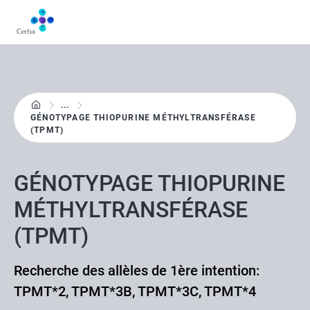
Aller
au
contenu
principal
...
GÉNOTYPAGE THIOPURINE MÉTHYLTRANSFÉRASE
(TPMT)
GÉNOTYPAGE THIOPURINE
MÉTHYLTRANSFÉRASE
(TPMT)
Recherche des allèles de 1ère intention:
TPMT*2, TPMT*3B, TPMT*3C, TPMT*4