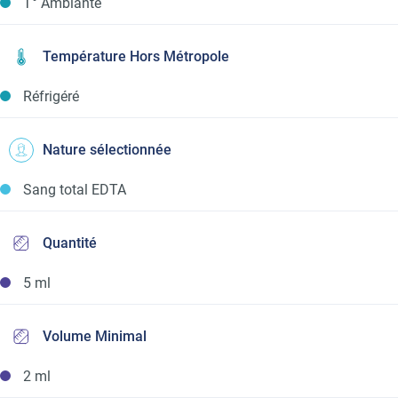
T° Ambiante
Température Hors Métropole
Réfrigéré
Nature sélectionnée
Sang total EDTA
Quantité
5 ml
Volume Minimal
2 ml