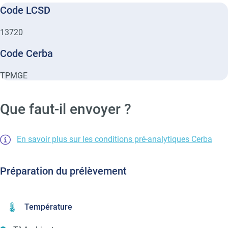
Code LCSD
13720
Code Cerba
TPMGE
Que faut-il envoyer ?
En savoir plus sur les conditions pré-analytiques Cerba
Préparation du prélèvement
Température