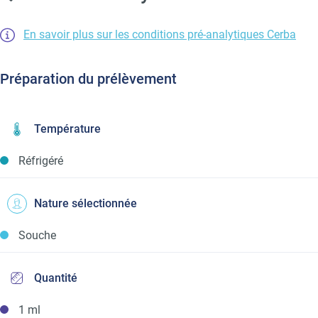
En savoir plus sur les conditions pré-analytiques Cerba
Préparation du prélèvement
Température
Réfrigéré
Nature sélectionnée
Souche
Quantité
1 ml