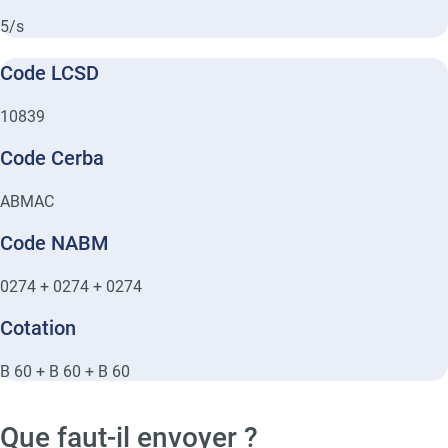
5/s
Code LCSD
10839
Code Cerba
ABMAC
Code NABM
0274 + 0274 + 0274
Cotation
B 60 + B 60 + B 60
Que faut-il envoyer ?