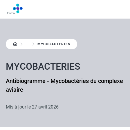
Aller
au
contenu
principal
...
MYCOBACTERIES
MYCOBACTERIES
Antibiogramme - Mycobactéries du complexe
aviaire
Mis à jour le
27 avril 2026