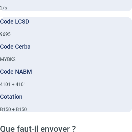
2/s
Code LCSD
9695
Code Cerba
MYBK2
Code NABM
4101 + 4101
Cotation
B150 + B150
Que faut-il envoyer ?