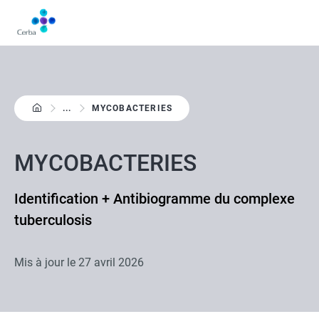
Aller
au
contenu
principal
...
MYCOBACTERIES
MYCOBACTERIES
Identification + Antibiogramme du complexe
tuberculosis
Mis à jour le
27 avril 2026