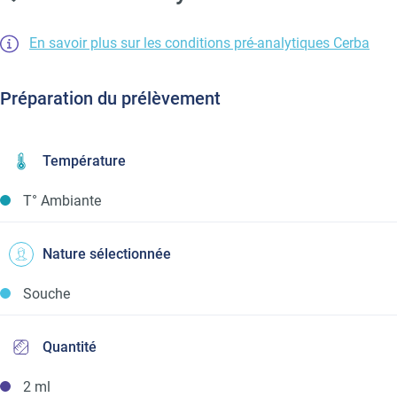
En savoir plus sur les conditions pré-analytiques Cerba
Préparation du prélèvement
Température
T° Ambiante
Nature sélectionnée
Souche
Quantité
2 ml