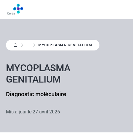
Aller
au
contenu
principal
...
MYCOPLASMA GENITALIUM
MYCOPLASMA
GENITALIUM
Diagnostic moléculaire
Mis à jour le
27 avril 2026