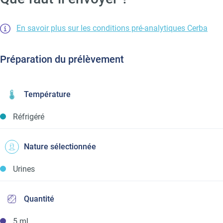
En savoir plus sur les conditions pré-analytiques Cerba
Préparation du prélèvement
Température
Réfrigéré
Nature sélectionnée
Urines
Quantité
5 ml