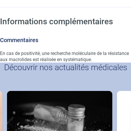
Informations complémentaires
Commentaires
En cas de positivité, une recherche moléculaire de la résistance
aux macrolides est réalisée en systématique.
Découvrir nos actualités médicales