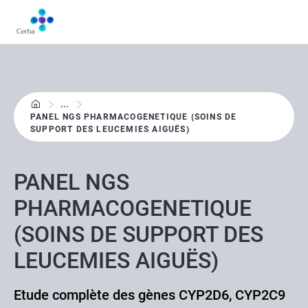
Aller
au
contenu
principal
...
PANEL NGS PHARMACOGENETIQUE (SOINS DE
SUPPORT DES LEUCEMIES AIGUËS)
PANEL NGS
PHARMACOGENETIQUE
(SOINS DE SUPPORT DES
LEUCEMIES AIGUËS)
Etude complète des gènes CYP2D6, CYP2C9