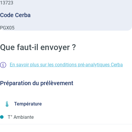
13723
Code Cerba
PGX05
Que faut-il envoyer ?
En savoir plus sur les conditions pré-analytiques Cerba
Préparation du prélèvement
Température
T° Ambiante