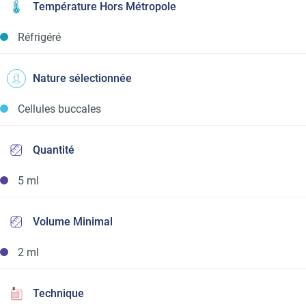
Température Hors Métropole
Réfrigéré
Nature sélectionnée
Cellules buccales
Quantité
5 ml
Volume Minimal
2 ml
Technique