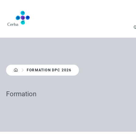
Aller
au
contenu
principal
FORMATION DPC 2026
Formation