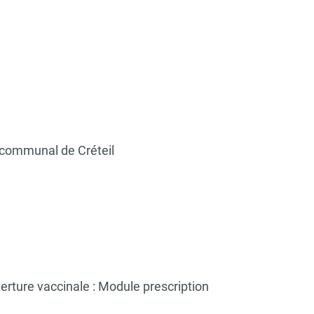
er-communal de Créteil
erture vaccinale : Module prescription