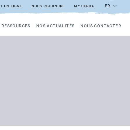
FR
T EN LIGNE
NOUS REJOINDRE
MY CERBA
 RESSOURCES
NOS ACTUALITÉS
NOUS CONTACTER