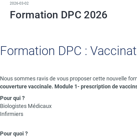
2026-03-02
Formation DPC 2026
Paragraphs
Formation DPC : Vaccinat
Nous sommes ravis de vous proposer cette nouvelle fo
couverture vaccinale. Module 1- prescription de vaccins
Pour qui ?
Biologistes Médicaux
Infirmiers
Pour quoi ?