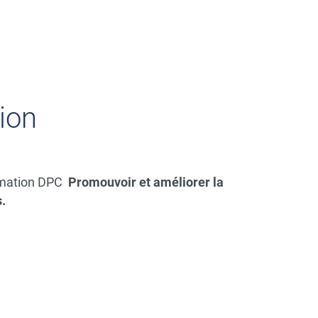
ion
rmation DPC
Promouvoir et améliorer la
.