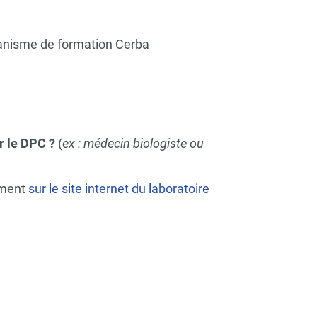
ganisme de formation Cerba
ar le DPC ?
(
ex : médecin biologiste ou
lement
sur le site internet du laboratoire