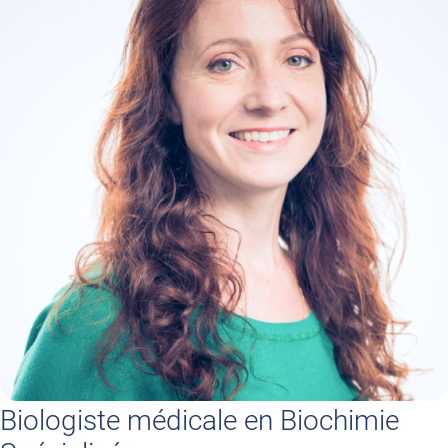
Biologiste médicale en Biochimie