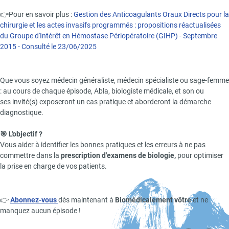
👉Pour en savoir plus :
Gestion des Anticoagulants Oraux Directs pour la
chirurgie et les actes invasifs programmés : propositions réactualisées
du Groupe d'Intérêt en Hémostase Périopératoire (GIHP) - Septembre
2015 - Consulté le 23/06/2025
Que vous soyez médecin généraliste, médecin spécialiste ou sage-femme
: au cours de chaque épisode, Abla, biologiste médicale, et son ou
ses invité(s) exposeront un cas pratique et aborderont la démarche
diagnostique.
🎯 L'objectif ?
Vous aider à identifier les bonnes pratiques et les erreurs à ne pas
commettre dans la
prescription d'examens de biologie,
pour optimiser
la prise en charge de vos patients.
👉
Abonnez-vous
dès maintenant à
Biomédicalement vôtre
et ne
manquez aucun épisode !