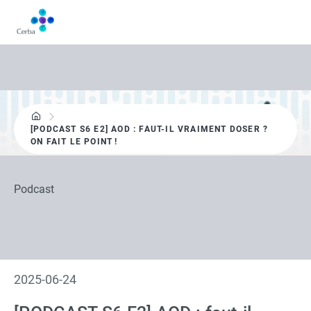
Aller
au
contenu
principal
[PODCAST S6 E2] AOD : FAUT-IL VRAIMENT DOSER ?
ON FAIT LE POINT !
Podcast
2025-06-24