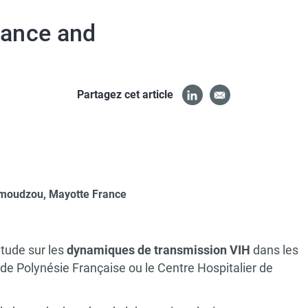
rance and
Partagez cet article
 Mamoudzou, Mayotte France
tude sur les
dynamiques de transmission VIH
dans les
e Polynésie Française ou le Centre Hospitalier de