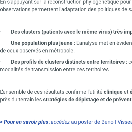
En s'appuyant sur la reconstruction phylogénétique pour i
observations permettent l'adaptation des politiques de s
·
Des clusters (patients avec le même virus) très im
·
Une population plus jeune :
L'analyse met en éviden
de ceux observés en métropole.
·
Des profils de clusters distincts entre territoires :
c
modalités de transmission entre ces territoires.
L'ensemble de ces résultats confirme l'utilité
clinique
et
près du terrain les
stratégies de dépistage et de préven
> Pour en savoir plus
:
accédez
au poster de Benoit Visse