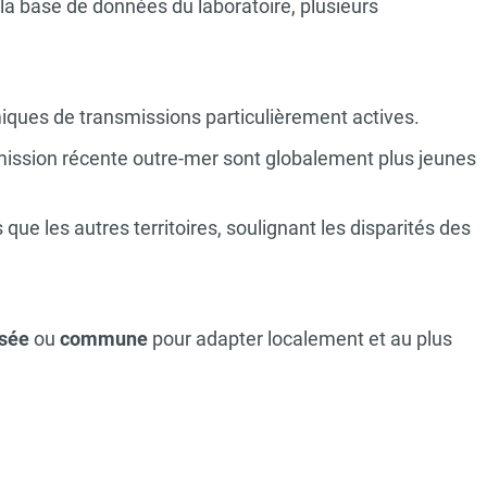
 la base de données du laboratoire, plusieurs
ques de transmissions particulièrement actives.
ission récente outre-mer sont globalement plus jeunes
que les autres territoires, soulignant les disparités des
isée
ou
commune
pour adapter localement et au plus