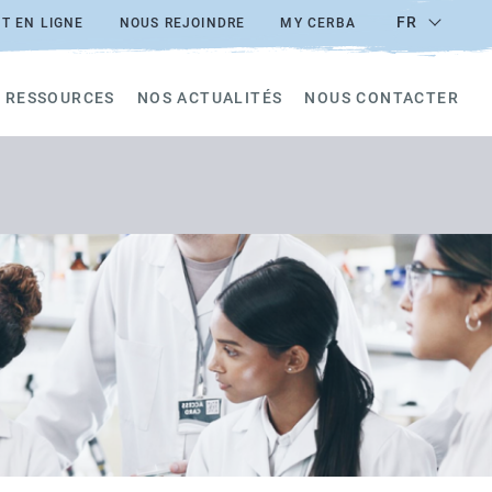
FR
T EN LIGNE
NOUS REJOINDRE
MY CERBA
 RESSOURCES
NOS ACTUALITÉS
NOUS CONTACTER