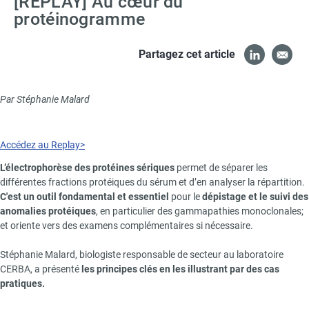
[REPLAY] Au cœur du
protéinogramme
Partagez cet article
Paragraphs
Text
Par Stéphanie Malard
Accédez au Replay>
L’électrophorèse des protéines sériques
permet de séparer les
différentes fractions protéiques du sérum et d’en analyser la répartition.
C'est un outil fondamental et essentiel
pour le
dépistage et le suivi des
anomalies protéiques
, en particulier des gammapathies monoclonales;
et oriente vers des examens complémentaires si nécessaire.
Stéphanie Malard, biologiste responsable de secteur au laboratoire
CERBA, a présenté
les principes clés en les illustrant par des cas
pratiques.