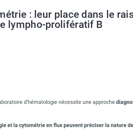
étrie : leur place dans le r
 lympho-prolifératif B
aboratoire d'hématologie nécessite une approche
diagnos
e et la cytométrie en flux peuvent préciser la nature d