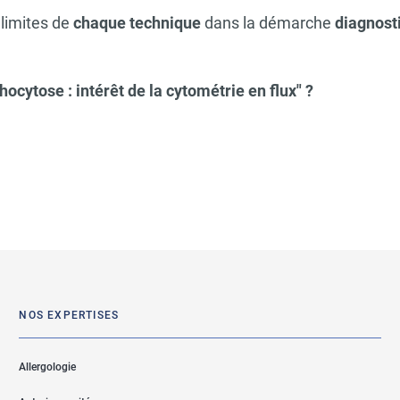
s limites de
chaque technique
dans la démarche
diagnost
ocytose : intérêt de la cytométrie en flux" ?
NOS EXPERTISES
Allergologie