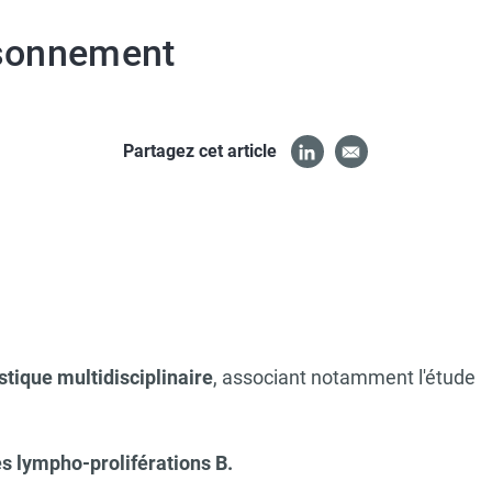
aisonnement
Partagez cet article
tique multidisciplinaire
, associant notamment l'étude
es lympho-proliférations B.