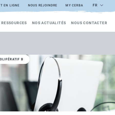
FR
T EN LIGNE
NOUS REJOINDRE
MY CERBA
 RESSOURCES
NOS ACTUALITÉS
NOUS CONTACTER
OLIFÉRATIF B