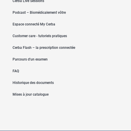
Cerba Live Sessions
Podcast – Biomédicalement vôtre
Espace connecté My Cerba
Customer care - tutoriels pratiques
Cerba Flash – la prescription connectée
Parcours d'un examen
FAQ
Historique des documents
Mises à jour catalogue