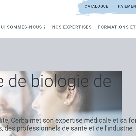
CATALOGUE
PAIEMEN
QUI SOMMES-NOUS ?
NOS EXPERTISES
FORMATIONS ET
 de biologie de
ité, Cerba met son expertise médicale et sa fo
, des professionnels de santé et de l’industrie