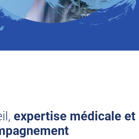
il,
expertise médicale et
mpagnement