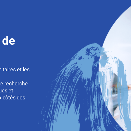
 de
itaires et les
de recherche
ues et
x côtés des