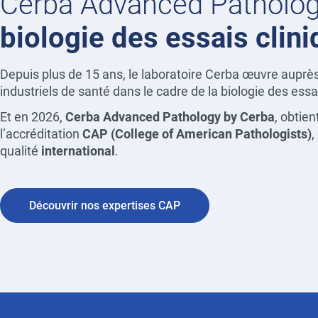
Cerba Advanced Patholo
biologie des essais clin
Depuis plus de 15 ans, le laboratoire Cerba œuvre auprè
industriels de santé dans le cadre de la biologie des essa
Et en 2026,
Cerba Advanced Pathology by Cerba
, obtien
l’accréditation
CAP (College of American Pathologists)
,
qualité
international
.
Découvrir nos expertises CAP