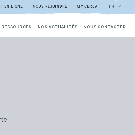
FR
T EN LIGNE
NOUS REJOINDRE
MY CERBA
 RESSOURCES
NOS ACTUALITÉS
NOUS CONTACTER
rte