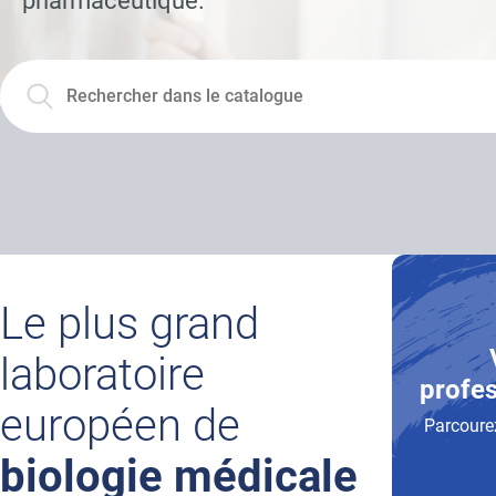
pharmaceutique.
Le plus grand
laboratoire
profes
européen de
Parcourez
biologie médicale