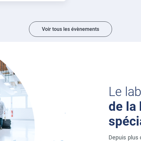
Voir tous les évènements
Le la
de la
spéci
Depuis plus 