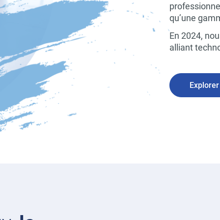
professionne
qu’une gamme
En 2024, nou
alliant techn
Explorer