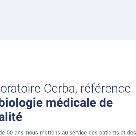
boratoire Cerba, référence
 biologie médicale de
alité
de 50 ans, nous mettons au service des patients et des