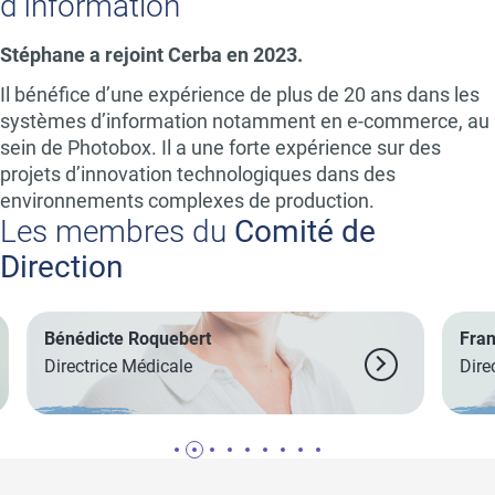
d’Information
Stéphane a rejoint Cerba en 2023.
Il bénéfice d’une expérience de plus de 20 ans dans les
systèmes d’information notamment en e-commerce, au
sein de Photobox. Il a une forte expérience sur des
projets d’innovation technologiques dans des
environnements complexes de production.
Les membres du
Comité de
Direction
Bénédicte Roquebert
Fra
Directrice Médicale
Dire